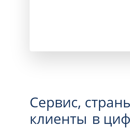
Сервис, страны
клиенты
в ци