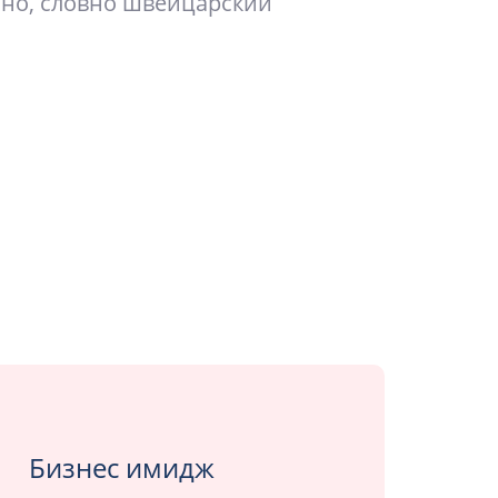
чно, словно швейцарский
Бизнес имидж