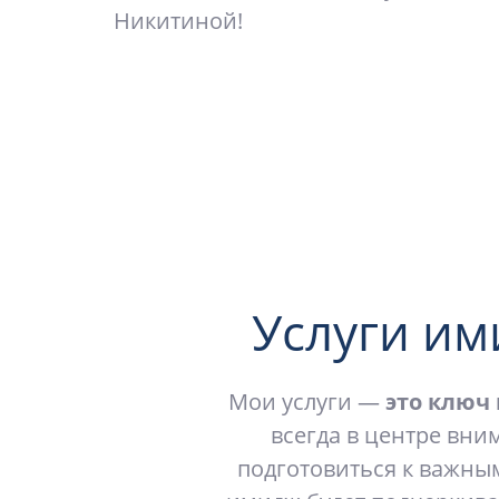
Никитиной!
ЗАКАЗАТЬ КОНСУЛЬТАЦИЮ!
Услуги им
Мои услуги —
это ключ 
всегда в центре вни
подготовиться к важным