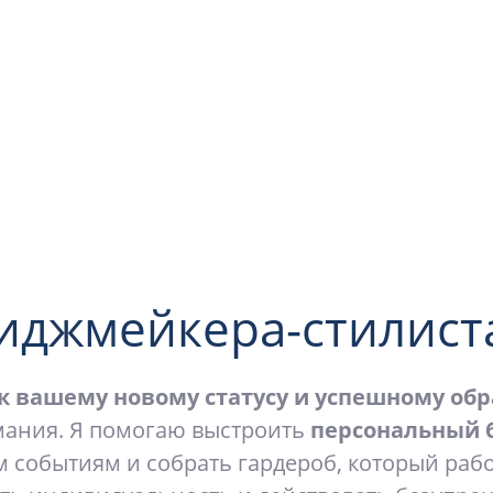
иджмейкера-стилист
к вашему новому статусу и успешному обр
мания. Я помогаю выстроить
персональный 
 событиям и собрать гардероб, который раб