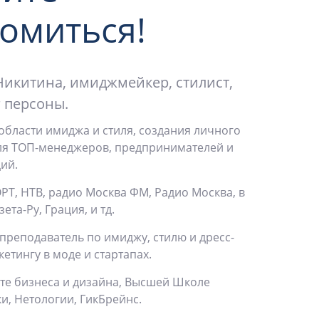
омиться!
Никитина, имиджмейкер, стилист,
 персоны.
 области имиджа и стиля, создания личного
ля ТОП-менеджеров, предпринимателей и
ий.
РТ, НТВ, радио Москва ФМ, Радио Москва, в
ета-Ру, Грация, и тд.
преподаватель по имиджу, стилю и дресс-
кетингу в моде и стартапах.
уте бизнеса и дизайна, Высшей Школе
и, Нетологии, ГикБрейнс.