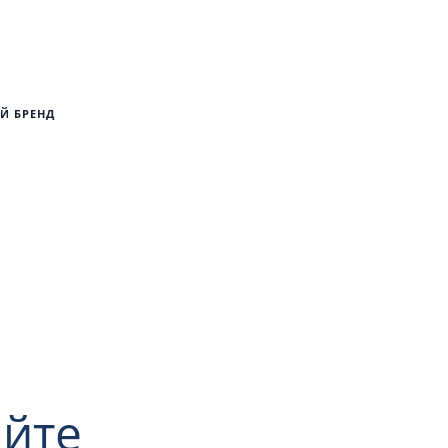
Й БРЕНД
йте