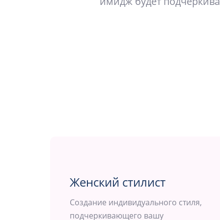
имидж будет подчеркива
Женский стилист
Создание индивидуального стиля,
подчеркивающего вашу