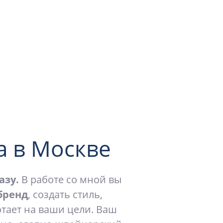
а в Москве
азу.
В работе со мной вы
бренд
, создать стиль,
отает на ваши цели. Ваш