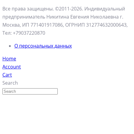
Все права защищены. ©2011-2026.
Индивидуальный
предприниматель Никитина Евгения Николаевна г.
Москва, ИП 771401917086, ОГРНИП 312774632000643,
Тел: +79037220870
О персональных данных
Home
Account
Cart
Search