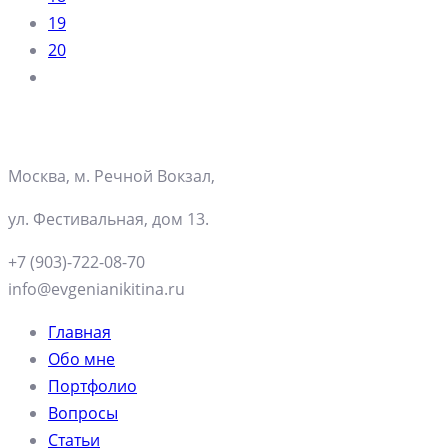
19
20
Москва, м. Речной Вокзал,
ул. Фестивальная, дом 13.
+7 (903)-722-08-70
info@evgenianikitina.ru
Главная
Обо мне
Портфолио
Вопросы
Статьи