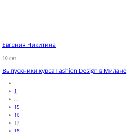
Евгения Никитина
10 лет
Выпускники курса Fashion Design в Милане
1
…
15
16
17
18