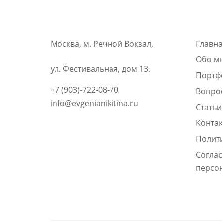
Москва, м. Речной Вокзал,
Главн
Обо м
ул. Фестивальная, дом 13.
Портф
+7 (903)-722-08-70
Вопро
info@evgenianikitina.ru
Статьи
Конта
Полит
Соглас
персо