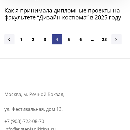
Как я принимала дипломные проекты на
факультете “Дизайн костюма” в 2025 году
1
2
3
4
5
6
…
23
Москва, м. Речной Вокзал,
ул. Фестивальная, дом 13.
+7 (903)-722-08-70
info@evgenianikitina.ru