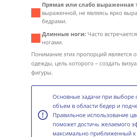
Прямая или слабо выраженная 
выраженной, не являясь ярко выр
бедрами.
Длинные ноги:
Часто встречается
ногами.
Понимание этих пропорций является о
одежды, цель которого – создать визу
фигуры.
Основные задачи при выборе о
объем в области бедер и подч
Правильное использование цве
поможет достичь желаемого эф
максимально приближенный к 