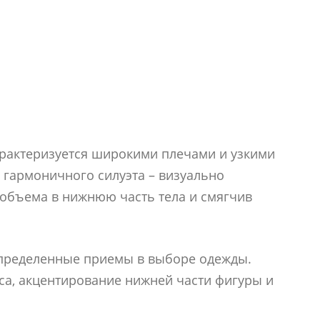
арактеризуется широкими плечами и узкими
 гармоничного силуэта – визуально
 объема в нижнюю часть тела и смягчив
определенные приемы в выборе одежды.
а, акцентирование нижней части фигуры и