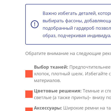
Важно избегать деталей, кото
выбирать фасоны, добавляющи
подобранный гардероб позвол
образ, подчеркивая индивидуа
Обратите внимание на следующие реко
Выбор тканей:
Предпочтительнее т
хлопок, плотный шелк. Избегайте
материалов.
Цветовые решения:
Темные и спо
светлые (а также принты)– внизу 
Аксессуары:
Широкие ремни на тал