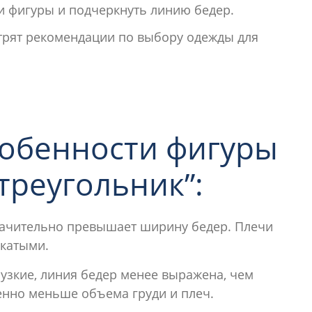
и фигуры и подчеркнуть линию бедер.
рят рекомендации по выбору одежды для
собенности фигуры
треугольник”:
ачительно превышает ширину бедер. Плечи
окатыми.
узкие, линия бедер менее выражена, чем
енно меньше объема груди и плеч.