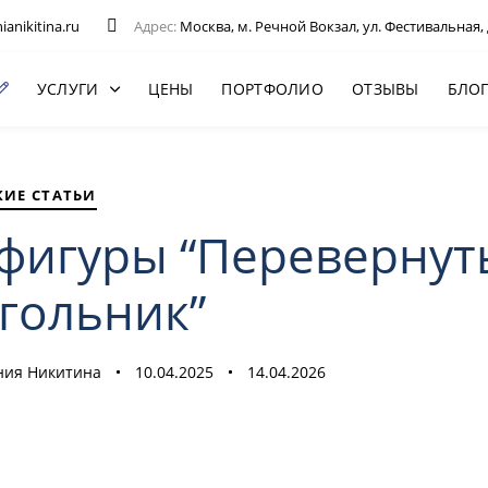
anikitina.ru
Адрес:
Москва, м. Речной Вокзал, ул. Фестивальная, 
УСЛУГИ
ЦЕНЫ
ПОРТФОЛИО
ОТЗЫВЫ
БЛО
КИЕ СТАТЬИ
 фигуры “Переверну
гольник”
ния Никитина
10.04.2025
14.04.2026