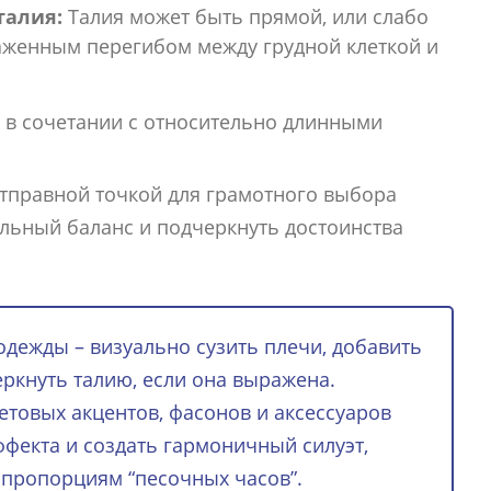
талия:
Талия может быть прямой, или слабо
аженным перегибом между грудной клеткой и
 в сочетании с относительно длинными
тправной точкой для грамотного выбора
альный баланс и подчеркнуть достоинства
дежды – визуально сузить плечи, добавить
еркнуть талию, если она выражена.
товых акцентов, фасонов и аксессуаров
фекта и создать гармоничный силуэт,
пропорциям “песочных часов”.