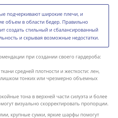
рые подчеркивают широкие плечи, и
е объем в области бедер. Правильно
ит создать стильный и сбалансированный
льность и скрывая возможные недостатки.
мендации при создании своего гардероба:
кани средней плотности и жесткости: лен,
 слишком тонких или чрезмерно объемных
койные тона в верхней части силуэта и более
помогут визуально скорректировать пропорции.
ии, крупные сумки, яркие шарфы помогут