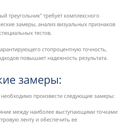
ый треугольник” требует комплексного
еские замеры, анализ визуальных признаков
 специальных тестов.
 гарантирующего стопроцентную точность,
дходов повышает надежность результата.
ие замеры:
ы необходимо произвести следующие замеры:
яние между наиболее выступающими точками
тровую ленту и обеспечить ее