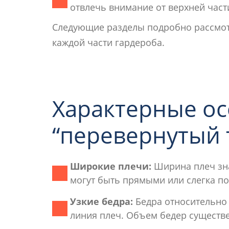
отвлечь внимание от верхней част
Следующие разделы подробно рассмот
каждой части гардероба.
Характерные о
“перевернутый 
Широкие плечи:
Ширина плеч зн
могут быть прямыми или слегка п
Узкие бедра:
Бедра относительно 
линия плеч. Объем бедер существ