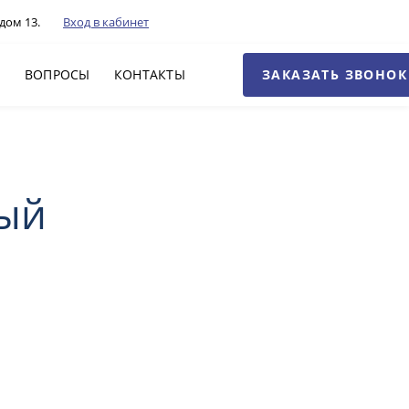
дом 13.
Вход в кабинет
ЗАКАЗАТЬ ЗВОНОК
Г
ВОПРОСЫ
КОНТАКТЫ
тый