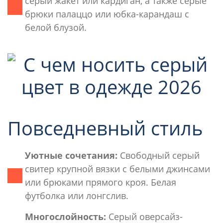
серый жакет или кардиган, а также серые
брюки палаццо или юбка-карандаш с
белой блузой.
Повседневный стиль
Уютные сочетания:
Свободный серый
свитер крупной вязки с белыми джинсами
или брюками прямого кроя. Белая
футболка или лонгслив.
Многослойность:
Серый оверсайз-