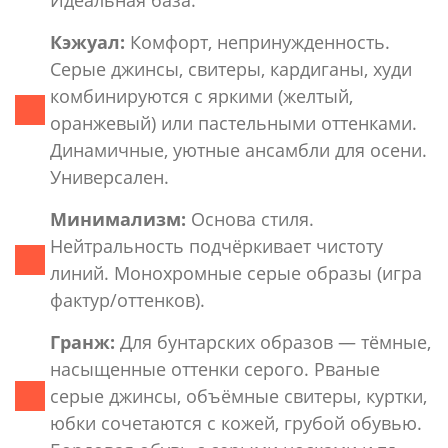
Кэжуал:
Комфорт, непринужденность.
Серые джинсы, свитеры, кардиганы, худи
комбинируются с яркими (желтый,
оранжевый) или пастельными оттенками.
Динамичные, уютные ансамбли для осени.
Универсален.
Минимализм:
Основа стиля.
Нейтральность подчёркивает чистоту
линий. Монохромные серые образы (игра
фактур/оттенков).
Гранж:
Для бунтарских образов — тёмные,
насыщенные оттенки серого. Рваные
серые джинсы, объёмные свитеры, куртки,
юбки сочетаются с кожей, грубой обувью.