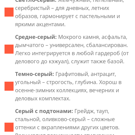
серебристый – для дневных, летних
образов, гармонирует с пастельными и
яркими акцентами.
Средне-серый:
Мокрого камня, асфальта,
дымчатого – универсален, сбалансирован.
Легко интегрируется в любой гардероб (от
делового до кэжуал), служит также базой.
Темно-серый:
Графитовый, антрацит,
угольный – строгость, глубина. Хорош в
осенне-зимних коллекциях, вечерних и
деловых комплектах.
Серый с подтонами:
Грейдж, тауп,
стальной, оливково-серый – сложные
оттенки с вкраплениями других цветов.